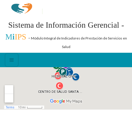
Sistema de Información Gerencial -
M
i
IPS
-
Módulo Integral de Indicadores de Prestación de Servicios en
Salud