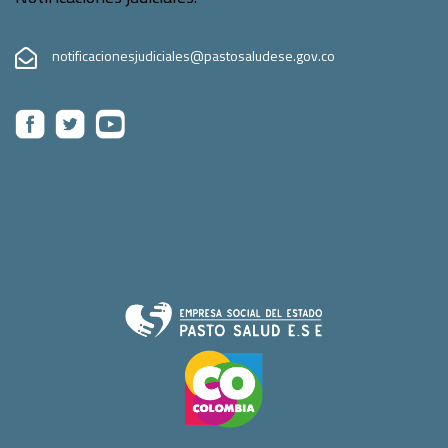
notificacionesjudiciales@pastosaludese.gov.co