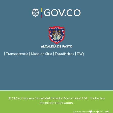
|
Transparencia
|
Mapa de Sitio
| Estadísticas |
FAQ
© 2026 Empresa Social del Estado Pasto Salud ESE. Todos los
derechos reservados.