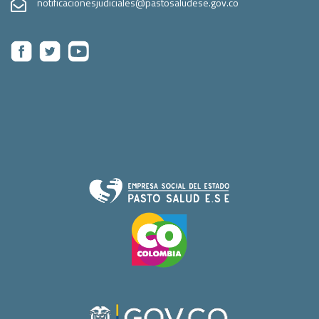
notificacionesjudiciales@pastosaludese.gov.co