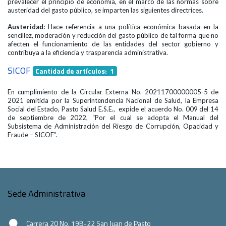
prevalecer el principio de economía, en el marco de las normas sobre
austeridad del gasto público, se imparten las siguientes directrices.
Austeridad:
Hace referencia a una política económica basada en la
sencillez, moderación y reducción del gasto público de tal forma que no
afecten el funcionamiento de las entidades del sector gobierno y
contribuya a la eficiencia y trasparencia administrativa.
SICOF
Cantidad de artículos: 1
En cumplimiento de la Circular Externa No. 20211700000005-5 de
2021 emitida por la Superintendencia Nacional de Salud, la Empresa
Social del Estado, Pasto Salud E.S.E., expide el acuerdo No. 009 del 14
de septiembre de 2022, “Por el cual se adopta el Manual del
Subsistema de Administración del Riesgo de Corrupción, Opacidad y
Fraude – SICOF”.
Sede Administrativa
Carrera 20 No. 19B-22 San Juan de Pasto