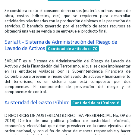
Se considera costo el consumo de recursos (materias primas, mano de
obra, costos indirectos, etc.) que se requieren para desarrollar
actividades relacionadas con la producción de bienes o la prestación de
servicios. El beneficio generado por el sacrificio de estos recursos se
obtendrá una vez se venda o se entregue el producto fInal.
Sarlaft - Sistema de Administración del Riesgo de
Lavado de Activos
Cantidad de artículos: 70
SARLAFT es el Sistema de Administración del Riesgo de Lavado de
Activos y de la Financiación del Terrorismo, el cual se debe implementar
en las entidades vigiladas por la Superintendencia Financiera de
Colombia para prevenir el riesgo del lavado de activos y financiamiento
del terrorismo, es un sistema que está compuesto por dos
componentes. El componente de prevención del riesgo y el
componente de control.
Austeridad del Gasto Público
Cantidad de artículos: 6
DIRECTRICES DE AUSTERIDAD (DIRECTIVA PRESIDENCIAL. No. 09 de
2018) Dentro de una política pública de austeridad, eficiencia,
economía y efectividad que debe prevalecer en la rama ejecutiva del
orden nacional, y con el fin de obrar de manera responsable y hacer