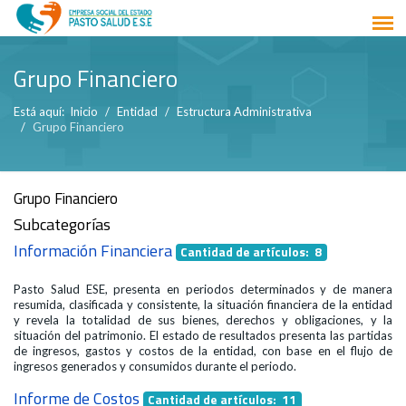
Grupo Financiero
Está aquí:
Inicio
Entidad
Estructura Administrativa
Grupo Financiero
Grupo Financiero
Subcategorías
Información Financiera
Cantidad de artículos: 8
Pasto Salud ESE, presenta en periodos determinados y de manera
resumida, clasificada y consistente, la situación financiera de la entidad
y revela la totalidad de sus bienes, derechos y obligaciones, y la
situación del patrimonio. El estado de resultados presenta las partidas
de ingresos, gastos y costos de la entidad, con base en el flujo de
ingresos generados y consumidos durante el periodo.
Informe de Costos
Cantidad de artículos: 11