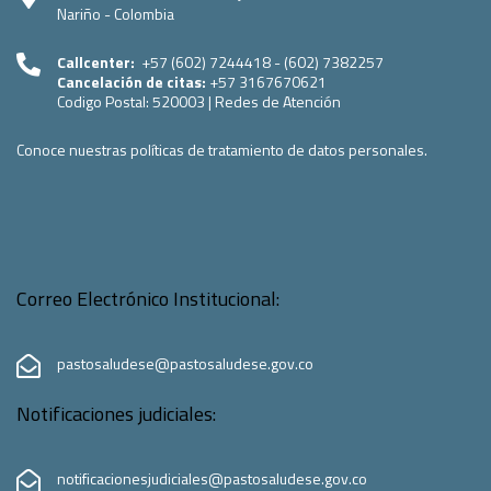
Nariño - Colombia
Callcenter:
+57 (602) 7244418 - (602) 7382257
Cancelación de citas:
+57 3167670621
Codigo Postal:
520003
|
Redes de Atención
Conoce nuestras políticas de tratamiento de datos personales.
Correo Electrónico Institucional:
pastosaludese@pastosaludese.gov.co
Notificaciones judiciales:
notificacionesjudiciales@pastosaludese.gov.co