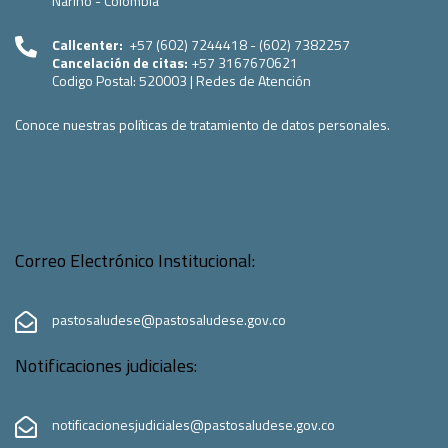
Nariño - Colombia
Callcenter:
+57 (602) 7244418 - (602) 7382257
Cancelación de citas:
+57 3167670621
Codigo Postal:
520003
|
Redes de Atención
Conoce nuestras políticas de tratamiento de datos personales.
Correo Electrónico Institucional:
pastosaludese@pastosaludese.gov.co
Notificaciones judiciales:
notificacionesjudiciales@pastosaludese.gov.co