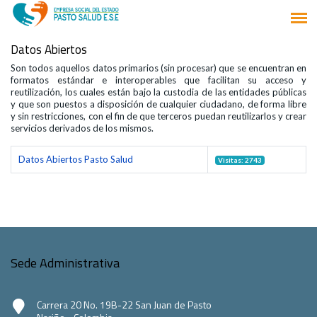
Datos Abiertos
Son todos aquellos datos primarios (sin procesar) que se encuentran en
formatos estándar e interoperables que facilitan su acceso y
reutilización, los cuales están bajo la custodia de las entidades públicas
y que son puestos a disposición de cualquier ciudadano, de forma libre
y sin restricciones, con el fin de que terceros puedan reutilizarlos y crear
servicios derivados de los mismos.
Datos Abiertos Pasto Salud
Visitas: 2743
Sede Administrativa
Carrera 20 No. 19B-22 San Juan de Pasto