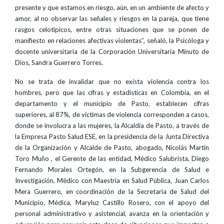
presente y que estamos en riesgo, aún, en un ambiente de afecto y
amor, al no observar las señales y riesgos en la pareja, que tiene
rasgos celotìpicos, entre otras situaciones que se ponen de
manifiesto en relaciones afectivas violentas”, señaló, la Psicóloga y
docente universitaria de la Corporación Universitaria Minuto de
Dios, Sandra Guerrero Torres.
No se trata de invalidar que no exista violencia contra los
hombres, pero que las cifras y estadísticas en Colombia, en el
departamento y el municipio de Pasto, establecen cifras
superiores, al 87%, de víctimas de violencia corresponden a casos,
donde se involucra a las mujeres, la Alcaldía de Pasto, a través de
la Empresa Pasto Salud ESE, en la presidencia de la Junta Directiva
de la Organización y Alcalde de Pasto, abogado, Nicolás Martin
Toro Muño , el Gerente de las entidad, Médico Salubrista, Diego
Fernando Morales Ortegón, en la Subgerencia de Salud e
Investigación, Médico con Maestría en Salud Pública, Juan Carlos
Mera Guerrero, en coordinación de la Secretaria de Salud del
Municipio, Médica, Maryluz Castillo Rosero, con el apoyo del
personal administrativo y asistencial, avanza en la orientación y