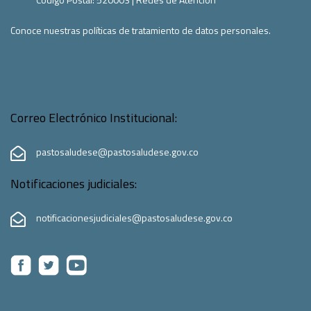
Conoce nuestras políticas de tratamiento de datos personales.
Correo Electrónico Institucional:
pastosaludese@pastosaludese.gov.co
Notificaciones judiciales:
notificacionesjudiciales@pastosaludese.gov.co