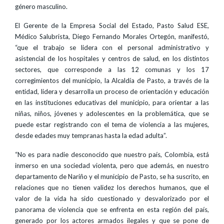
género masculino.
El Gerente de la Empresa Social del Estado, Pasto Salud ESE,
Médico Salubrista, Diego Fernando Morales Ortegón, manifestó,
“que el trabajo se lidera con el personal administrativo y
asistencial de los hospitales y centros de salud, en los distintos
sectores, que corresponde a las 12 comunas y los 17
corregimientos del municipio, la Alcaldía de Pasto, a través de la
entidad, lidera y desarrolla un proceso de orientación y educación
en las instituciones educativas del municipio, para orientar a las
niñas, niños, jóvenes y adolescentes en la problemática, que se
puede estar registrando con el tema de violencia a las mujeres,
desde edades muy tempranas hasta la edad adulta”.
“No es para nadie desconocido que nuestro país, Colombia, está
inmerso en una sociedad violenta, pero que además, en nuestro
departamento de Nariño y el municipio de Pasto, se ha suscrito, en
relaciones que no tienen validez los derechos humanos, que el
valor de la vida ha sido cuestionado y desvalorizado por el
panorama de violencia que se enfrenta en esta región del país,
generado por los actores armados ilegales y que se pone de