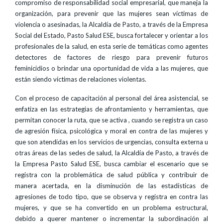
compromiso de responsabilidad social empresarial, que maneja la
organización, para prevenir que las mujeres sean víctimas de
violencia o asesinadas, la Alcaldía de Pasto, a través de la Empresa
Social del Estado, Pasto Salud ESE, busca fortalecer y orientar a los
profesionales de la salud, en esta serie de temáticas como agentes
detectores de factores de riesgo para prevenir futuros
feminicidios o brindar una oportunidad de vida a las mujeres, que
están siendo víctimas de relaciones violentas.
Con el proceso de capacitación al personal del área asistencial, se
enfatiza en las estrategias de afrontamiento y herramientas, que
permitan conocer la ruta, que se activa , cuando se registra un caso
de agresión física, psicológica y moral en contra de las mujeres y
que son atendidas en los servicios de urgencias, consulta externa u
otras áreas de las sedes de salud, la Alcaldía de Pasto, a través de
la Empresa Pasto Salud ESE, busca cambiar el escenario que se
registra con la problemática de salud pública y contribuir de
manera acertada, en la disminución de las estadísticas de
agresiones de todo tipo, que se observa y registra en contra las
mujeres, y que se ha convertido en un problema estructural,
debido a querer mantener o incrementar la subordinación al