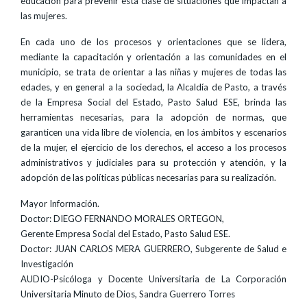
educación para prevenir esta clase de situaciones que impactan a
las mujeres.
En cada uno de los procesos y orientaciones que se lidera,
mediante la capacitación y orientación a las comunidades en el
municipio, se trata de orientar a las niñas y mujeres de todas las
edades, y en general a la sociedad, la Alcaldía de Pasto, a través
de la Empresa Social del Estado, Pasto Salud ESE, brinda las
herramientas necesarias, para la adopción de normas, que
garanticen una vida libre de violencia, en los ámbitos y escenarios
de la mujer, el ejercicio de los derechos, el acceso a los procesos
administrativos y judiciales para su protección y atención, y la
adopción de las políticas públicas necesarias para su realización.
Mayor Información.
Doctor: DIEGO FERNANDO MORALES ORTEGON,
Gerente Empresa Social del Estado, Pasto Salud ESE.
Doctor: JUAN CARLOS MERA GUERRERO, Subgerente de Salud e
Investigación
AUDIO-Psicóloga y Docente Universitaria de La Corporación
Universitaria Minuto de Dios, Sandra Guerrero Torres