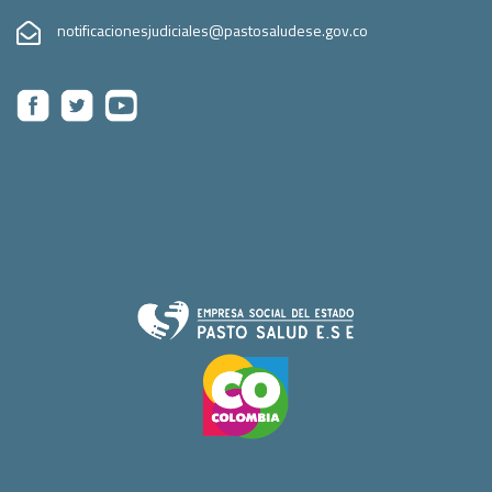
notificacionesjudiciales@pastosaludese.gov.co