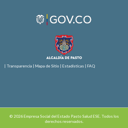
|
Transparencia
|
Mapa de Sitio
| Estadísticas |
FAQ
© 2026 Empresa Social del Estado Pasto Salud ESE. Todos los
derechos reservados.