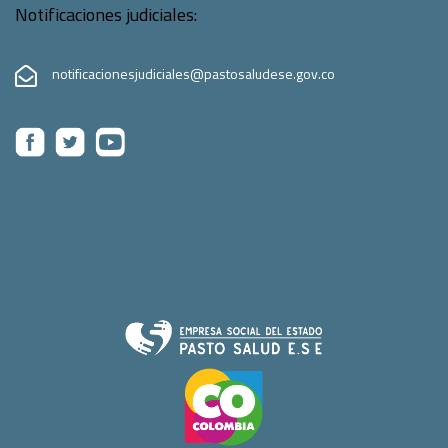
Notificaciones judiciales:
notificacionesjudiciales@pastosaludese.gov.co