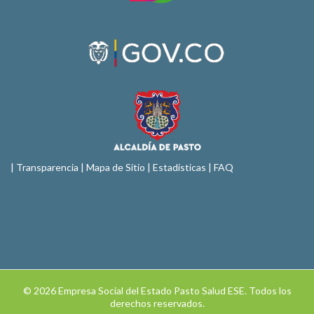
|
Transparencia
|
Mapa de Sitio
| Estadísticas |
FAQ
© 2026 Empresa Social del Estado Pasto Salud ESE. Todos los
derechos reservados.