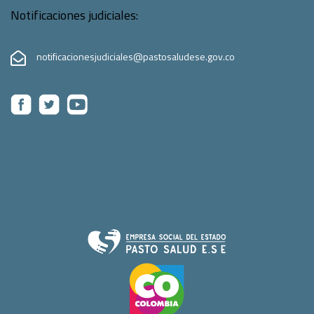
Notificaciones judiciales:
notificacionesjudiciales@pastosaludese.gov.co