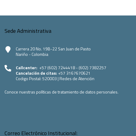
Sede Administrativa
Carrera 20 No. 19B-22 San Juan de Pasto
Nariño - Colombia
Callcenter:
+57 (602) 7244418 - (602) 7382257
Cancelación de citas:
+57 3167670621
Codigo Postal:
520003
|
Redes de Atención
Conoce nuestras políticas de tratamiento de datos personales.
Correo Electrónico Institucional: