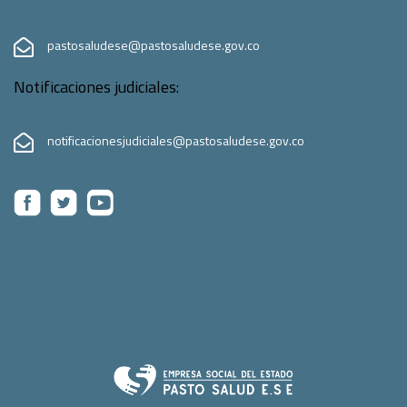
pastosaludese@pastosaludese.gov.co
Notificaciones judiciales:
notificacionesjudiciales@pastosaludese.gov.co