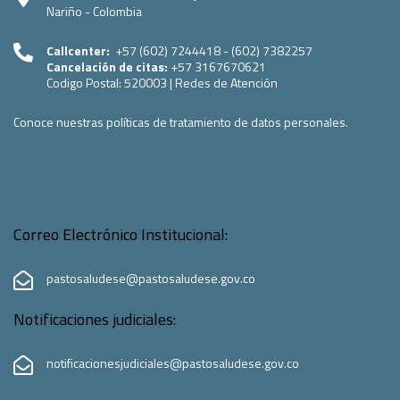
Nariño - Colombia
Callcenter:
+57 (602) 7244418 - (602) 7382257
Cancelación de citas:
+57 3167670621
Codigo Postal:
520003
|
Redes de Atención
Conoce nuestras políticas de tratamiento de datos personales.
Correo Electrónico Institucional:
pastosaludese@pastosaludese.gov.co
Notificaciones judiciales:
notificacionesjudiciales@pastosaludese.gov.co