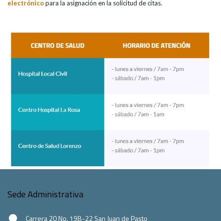
electrónico
para la asignación en la solicitud de citas.
Sede Administrativa
Carrera 20 No. 19B-22 San Juan de Pasto