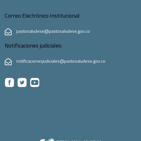
Correo Electrónico Institucional:
pastosaludese@pastosaludese.gov.co
Notificaciones judiciales:
notificacionesjudiciales@pastosaludese.gov.co