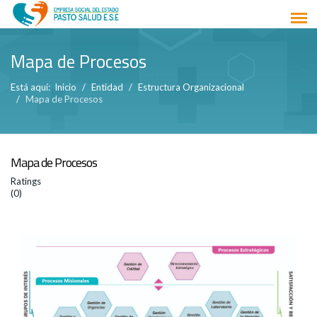
Mapa de Procesos
Está aquí:
Inicio
Entidad
Estructura Organizacional
Mapa de Procesos
Mapa de Procesos
Ratings
(0)