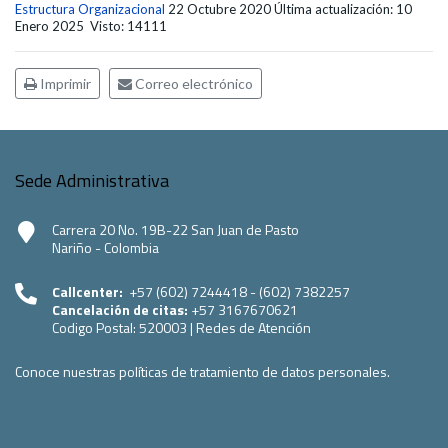
Estructura Organizacional
22 Octubre 2020
Última actualización: 10
Enero 2025
Visto: 14111
Imprimir
Correo electrónico
Sede Administrativa
Carrera 20 No. 19B-22 San Juan de Pasto
Nariño - Colombia
Callcenter:
+57 (602) 7244418 - (602) 7382257
Cancelación de citas:
+57 3167670621
Codigo Postal:
520003
|
Redes de Atención
Conoce nuestras políticas de tratamiento de datos personales.