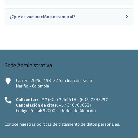
¿Qué es vacunación extramural?
Sede Administrativa
Carrera 20 No. 19B-22 San Juan de Pasto
Nariño - Colombia
Callcenter:
+57 (602) 7244418 - (602) 7382257
Cancelación de citas:
+57 3167670621
Codigo Postal:
520003
|
Redes de Atención
Conoce nuestras políticas de tratamiento de datos personales.