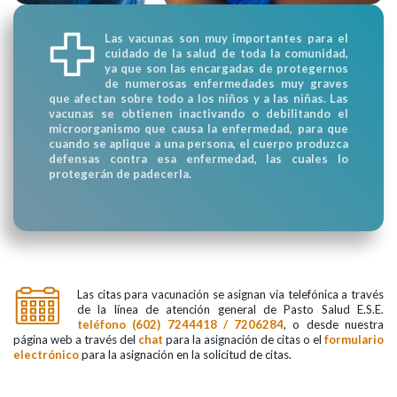
Las vacunas son muy importantes para el
cuidado de la salud de toda la comunidad,
ya que son las encargadas de protegernos
de numerosas enfermedades muy graves
que afectan sobre todo a los niños y a las niñas. Las
vacunas se obtienen inactivando o debilitando el
microorganismo que causa la enfermedad, para que
cuando se aplique a una persona, el cuerpo produzca
defensas contra esa enfermedad, las cuales lo
protegerán de padecerla.
Las citas para vacunación se asignan vía telefónica a través
de la línea de atención general de Pasto Salud E.S.E.
teléfono (602) 7244418 / 7206284
, o desde nuestra
página web a través del
chat
para la asignación de citas o el
formulario
electrónico
para la asignación en la solicitud de citas.