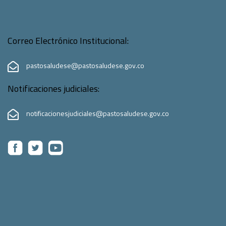
Correo Electrónico Institucional:
pastosaludese@pastosaludese.gov.co
Notificaciones judiciales:
notificacionesjudiciales@pastosaludese.gov.co