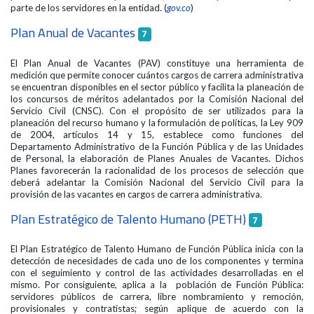
parte de los servidores en la entidad. (
gov.co
)
Plan Anual de Vacantes
7
El Plan Anual de Vacantes (PAV) constituye una herramienta de
medición que permite conocer cuántos cargos de carrera administrativa
se encuentran disponibles en el sector público y facilita la planeación de
los concursos de méritos adelantados por la Comisión Nacional del
Servicio Civil (CNSC). Con el propósito de ser utilizados para la
planeación del recurso humano y la formulación de políticas, la Ley 909
de 2004, artículos 14 y 15, establece como funciones del
Departamento Administrativo de la Función Pública y de las Unidades
de Personal, la elaboración de Planes Anuales de Vacantes. Dichos
Planes favorecerán la racionalidad de los procesos de selección que
deberá adelantar la Comisión Nacional del Servicio Civil para la
provisión de las vacantes en cargos de carrera administrativa.
Plan Estratégico de Talento Humano (PETH)
7
El Plan Estratégico de Talento Humano de Función Pública inicia con la
detección de necesidades de cada uno de los componentes y termina
con el seguimiento y control de las actividades desarrolladas en el
mismo. Por consiguiente, aplica a la población de Función Pública:
servidores públicos de carrera, libre nombramiento y remoción,
provisionales y contratistas; según aplique de acuerdo con la