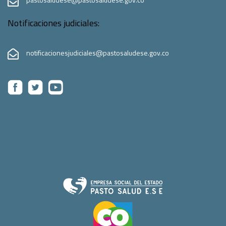
Notificaciones judiciales:
notificacionesjudiciales@pastosaludese.gov.co