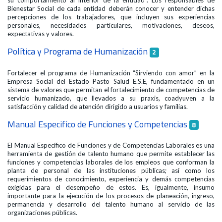
su comportamiento al interior de la entidad". Los responsables de
Bienestar Social de cada entidad deberán conocer y entender dichas
percepciones de los trabajadores, que incluyen sus experiencias
personales, necesidades particulares, motivaciones, deseos,
expectativas y valores.
Política y Programa de Humanización
2
Fortalecer el programa de Humanización “Sirviendo con amor” en la
Empresa Social del Estado Pasto Salud E.S.E, fundamentado en un
sistema de valores que permitan el fortalecimiento de competencias de
servicio humanizado, que llevados a su praxis, coadyuven a la
satisfacción y calidad de atención dirigido a usuarios y familias.
Manual Especifico de Funciones y Competencias
8
El Manual Específico de Funciones y de Competencias Laborales es una
herramienta de gestión de talento humano que permite establecer las
funciones y competencias laborales de los empleos que conforman la
planta de personal de las instituciones públicas; así como los
requerimientos de conocimiento, experiencia y demás competencias
exigidas para el desempeño de estos. Es, igualmente, insumo
importante para la ejecución de los procesos de planeación, ingreso,
permanencia y desarrollo del talento humano al servicio de las
organizaciones públicas.