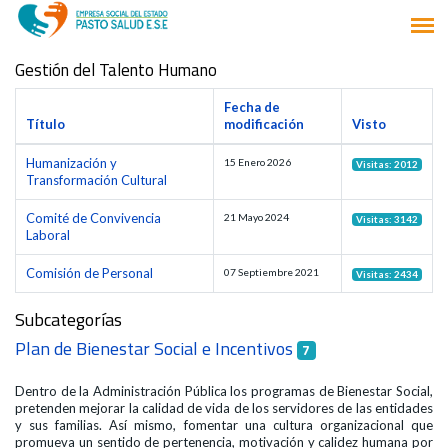
Gestión del Talento Humano
Fecha de
Título
modificación
Visto
Humanización y
15 Enero 2026
Visitas: 2012
Transformación Cultural
Comité de Convivencia
21 Mayo 2024
Visitas: 3142
Laboral
Comisión de Personal
07 Septiembre 2021
Visitas: 2434
Subcategorías
Plan de Bienestar Social e Incentivos
7
Dentro de la Administración Pública los programas de Bienestar Social,
pretenden mejorar la calidad de vida de los servidores de las entidades
y sus familias. Así mismo, fomentar una cultura organizacional que
promueva un sentido de pertenencia, motivación y calidez humana por