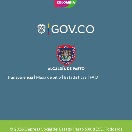
|
Transparencia
|
Mapa de Sitio
| Estadísticas |
FAQ
© 2026 Empresa Social del Estado Pasto Salud ESE. Todos los