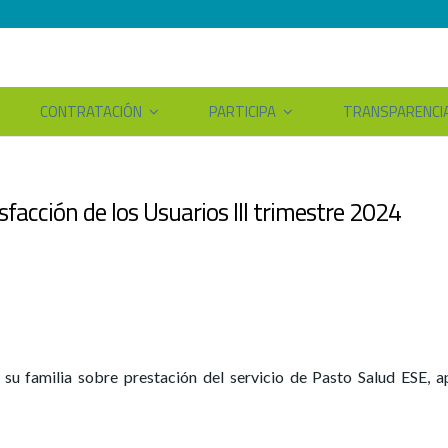
CONTRATACIÓN
PARTICIPA
TRANSPARENCI
facción de los Usuarios III trimestre 2024
 y su familia sobre prestación del servicio de Pasto Salud ESE