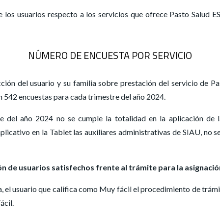
e los usuarios respecto a los servicios que ofrece Pasto Salud E
NÚMERO DE ENCUESTA POR SERVICIO
cción del usuario y su familia sobre prestación del servicio de P
ron 542 encuestas para cada trimestre del año 2024.
re del año 2024 no se cumple la totalidad en la aplicación d
licativo en la Tablet las auxiliares administrativas de SIAU, no s
n de usuarios satisfechos frente al trámite para la asignación
 el usuario que califica como Muy fácil el procedimiento de trámi
cil.