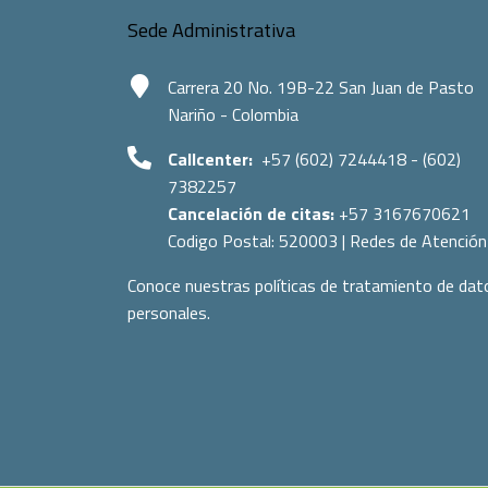
Sede Administrativa
Carrera 20 No. 19B-22 San Juan de Pasto
Nariño - Colombia
Callcenter:
+57 (602) 7244418 - (602)
7382257
Cancelación de citas:
+57 3167670621
Codigo Postal:
520003
|
Redes de Atención
Conoce nuestras políticas de tratamiento de dat
personales.