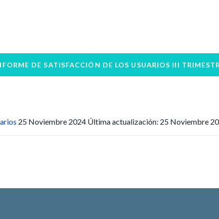
NFORME DE SATISFACCIÓN DE LOS USUARIOS III TRIMEST
arios
25 Noviembre 2024
Última actualización: 25 Noviembre 2