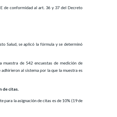
SE de conformidad al art. 36 y 37 del Decreto
asto Salud, se aplicó la fórmula y se determinó
e la muestra de 542 encuestas de medición de
e adhirieron al sistema por la que la muestra es
 de citas.
te para la asignación de citas es de 10% (19 de