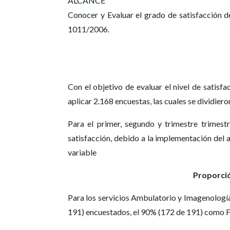
ALCANCE
Conocer y Evaluar el grado de satisfacción d
1011/2006.
Con el objetivo de evaluar el nivel de satisfa
aplicar 2.168 encuestas, las cuales se dividie
Para el primer, segundo y trimestre trimest
satisfacción, debido a la implementación del ap
variable
Proporció
Para los servicios Ambulatorio y Imagenología,
191) encuestados, el 90% (172 de 191) como Fá