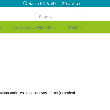
Radio EN-VIVO
A
SERVICIOS CIUDADANOS
AYUDA
, apalancando en los procesos de mejoramiento