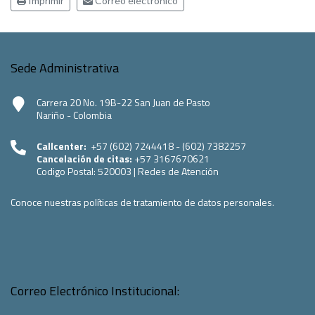
Imprimir
Correo electrónico
Sede Administrativa
Carrera 20 No. 19B-22 San Juan de Pasto
Nariño - Colombia
Callcenter:
+57 (602) 7244418 - (602) 7382257
Cancelación de citas:
+57 3167670621
Codigo Postal:
520003
|
Redes de Atención
Conoce nuestras políticas de tratamiento de datos personales.
Correo Electrónico Institucional: