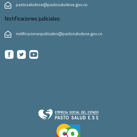
pastosaludese@pastosaludese.gov.co
Notificaciones judiciales:
notificacionesjudiciales@pastosaludese.gov.co