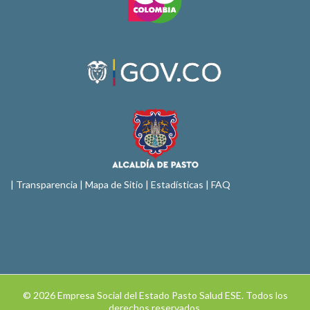
|
Transparencia
|
Mapa de Sitio
| Estadísticas |
FAQ
© 2026 Empresa Social del Estado Pasto Salud ESE. Todos los
derechos reservados.