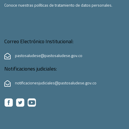
Conoce nuestras políticas de tratamiento de datos personales.
Correo Electrónico Institucional:
pastosaludese@pastosaludese.gov.co
Notificaciones judiciales:
notificacionesjudiciales@pastosaludese.gov.co