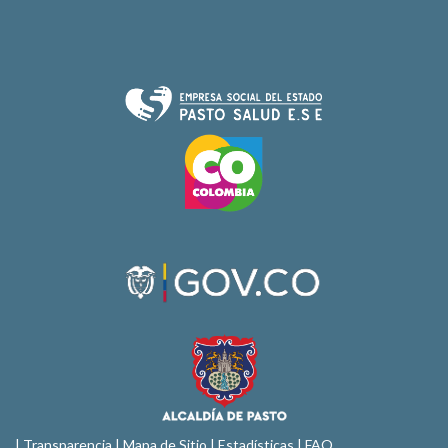
|
Transparencia
|
Mapa de Sitio
| Estadísticas |
FAQ