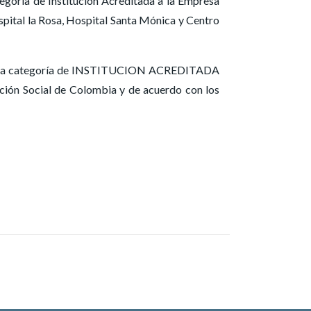
egoría de Institución Acreditada a la Empresa
ospital la Rosa, Hospital Santa Mónica y Centro
to en la categoría de INSTITUCION ACREDITADA
ción Social de Colombia y de acuerdo con los