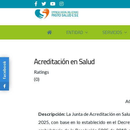
ENTIDAD
SERVICIOS
Acreditación en Salud
facebook
Ratings
(0)
AC
Descripción:
La Junta de Acreditación en Salu
2025, con base en lo establecido en el Decr