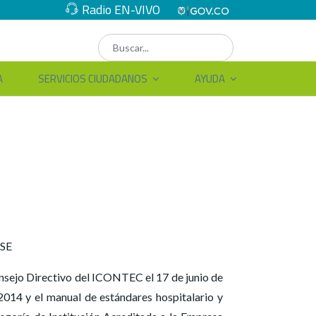
Radio EN-VIVO
A
SERVICIOS CIUDADANOS
AYUDA
ESE
Consejo Directivo del ICONTEC el 17 de junio de
014 y el manual de estándares hospitalario y