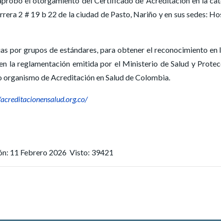
probó el otorgamiento del Certificado de Acreditación en la cat
rrera 2 # 19 b 22 de la ciudad de Pasto, Nariño y en sus sedes: H
cesarias por grupos de estándares, para obtener el reconocimien
n la reglamentación emitida por el Ministerio de Salud y Protec
organismo de Acreditación en Salud de Colombia.
//acreditacionensalud.org.co/
ión: 11 Febrero 2026
Visto: 39421