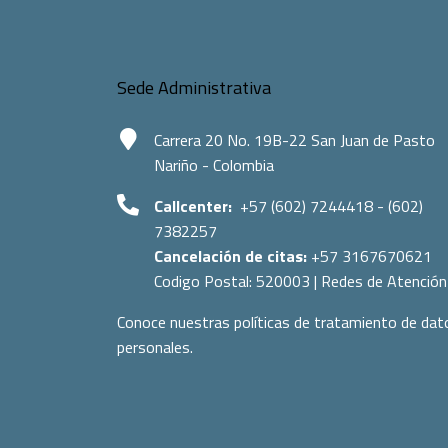
Sede Administrativa
Carrera 20 No. 19B-22 San Juan de Pasto
Nariño - Colombia
Callcenter:
+57 (602) 7244418 - (602)
7382257
Cancelación de citas:
+57 3167670621
Codigo Postal:
520003
|
Redes de Atención
Conoce nuestras políticas de tratamiento de dat
personales.