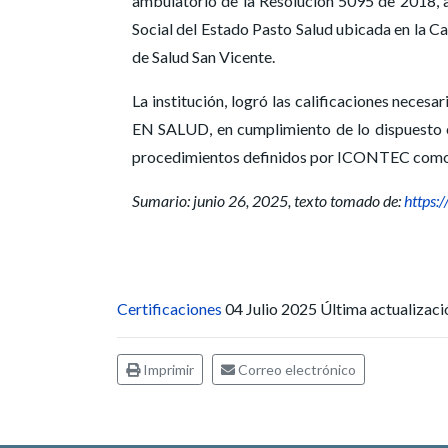
ambulatorio de la Resolución 5095 de 2018, a
Social del Estado Pasto Salud ubicada en la Ca
de Salud San Vicente.
La institución, logró las calificaciones ne
EN SALUD, en cumplimiento de lo dispuesto e
procedimientos definidos por ICONTEC como 
Sumario: junio 26, 2025, texto tomado de:
https:
Certificaciones
04 Julio 2025
Última actualizac
Imprimir
Correo electrónico