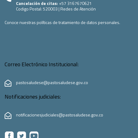
Cancelación de citas:
+57 3167670621
Codigo Postal:
520003
|
Redes de Atención
Conoce nuestras políticas de tratamiento de datos personales.
Correo Electrónico Institucional:
pastosaludese@pastosaludese.gov.co
Notificaciones judiciales:
notificacionesjudiciales@pastosaludese.gov.co