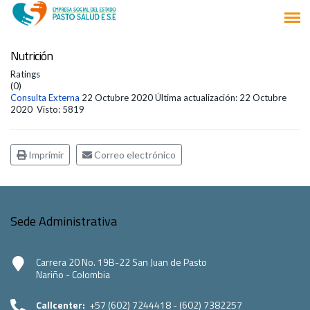
Nutrición
Ratings
(0)
Consulta Externa
22 Octubre 2020
Última actualización: 22 Octubre
2020
Visto: 5819
Imprimir
Correo electrónico
Sede Administrativa
Carrera 20 No. 19B-22 San Juan de Pasto
Nariño - Colombia
Callcenter:
+57 (602) 7244418 - (602) 7382257