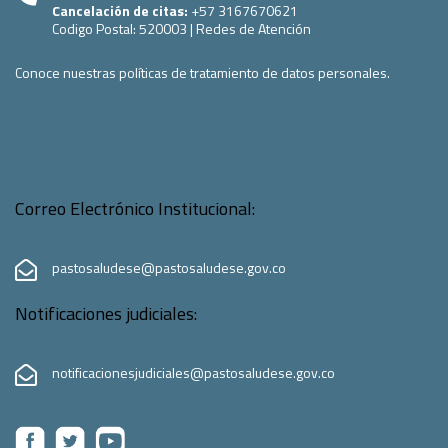
Cancelación de citas:
+57 3167670621
Codigo Postal:
520003
|
Redes de Atención
Conoce nuestras políticas de tratamiento de datos personales.
Correo Electrónico Institucional:
pastosaludese@pastosaludese.gov.co
Notificaciones judiciales:
notificacionesjudiciales@pastosaludese.gov.co