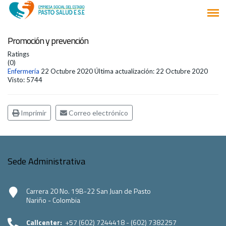
Promoción y prevención
Ratings
(0)
Enfermería
22 Octubre 2020
Última actualización: 22 Octubre 2020
Visto: 5744
Imprimir
Correo electrónico
Sede Administrativa
Carrera 20 No. 19B-22 San Juan de Pasto
Nariño - Colombia
Callcenter:
+57 (602) 7244418 - (602) 7382257