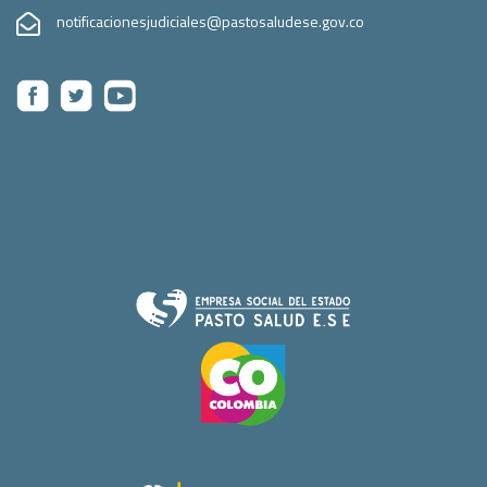
notificacionesjudiciales@pastosaludese.gov.co