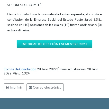
SESIONES DEL COMITÉ
De conformidad con la normatividad antes expuesta, el comité e
conciliación de la Empresa Social del Estado Pasto Salud E.S.E.,
sesiono en (10) ocasiones de las cuales (10) fueron ordinarias y (0)
extraordinarias.
INFORME DE GESTIÓN I SEMESTRE 2022
Comité de Conciliación
28 Julio 2022
Última actualización: 28 Julio
2022
Visto: 1324
Imprimir
Correo electrónico