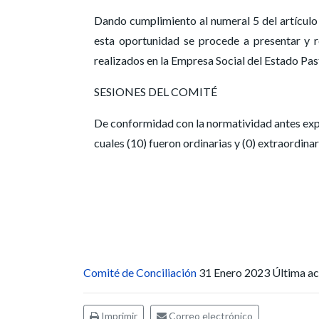
Dando cumplimiento al numeral 5 del artículo 
esta oportunidad se procede a presentar y r
realizados en la Empresa Social del Estado Pas
SESIONES DEL COMITÉ
De conformidad con la normatividad antes expue
cuales (10) fueron ordinarias y (0) extraordinar
Comité de Conciliación
31 Enero 2023
Última ac
Imprimir
Correo electrónico