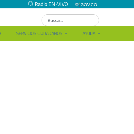
Radio EN-VIVO
A
SERVICIOS CIUDADANOS
AYUDA