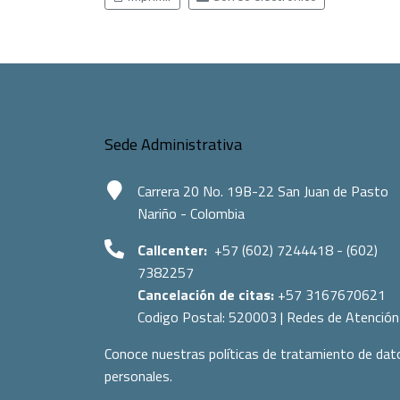
Sede Administrativa
Carrera 20 No. 19B-22 San Juan de Pasto
Nariño - Colombia
Callcenter:
+57 (602) 7244418 - (602)
7382257
Cancelación de citas:
+57 3167670621
Codigo Postal:
520003
|
Redes de Atención
Conoce nuestras políticas de tratamiento de dat
personales.