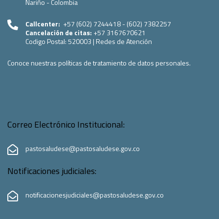
Nariño - Colombia
Callcenter:
+57 (602) 7244418 - (602) 7382257
Cancelación de citas:
+57 3167670621
Codigo Postal:
520003
|
Redes de Atención
Conoce nuestras políticas de tratamiento de datos personales.
Correo Electrónico Institucional:
pastosaludese@pastosaludese.gov.co
Notificaciones judiciales:
notificacionesjudiciales@pastosaludese.gov.co