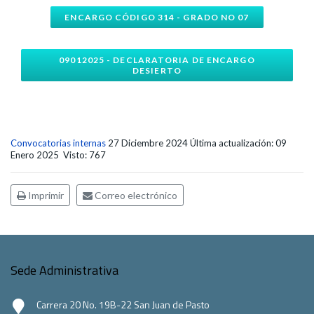
ENCARGO CÓDIGO 314 - GRADO NO 07
09012025 - DECLARATORIA DE ENCARGO
DESIERTO
Convocatorias internas
27 Diciembre 2024
Última actualización: 09
Enero 2025
Visto: 767
Imprimir
Correo electrónico
Sede Administrativa
Carrera 20 No. 19B-22 San Juan de Pasto