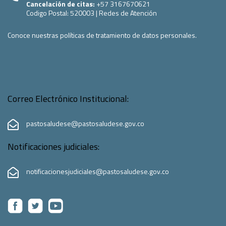
Cancelación de citas:
+57 3167670621
Codigo Postal:
520003
|
Redes de Atención
Conoce nuestras políticas de tratamiento de datos personales.
Correo Electrónico Institucional:
pastosaludese@pastosaludese.gov.co
Notificaciones judiciales:
notificacionesjudiciales@pastosaludese.gov.co