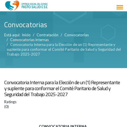
Convocatorias
Está aquí:
Inicio
Contratación
Convocatorias
Convocatorias internas
Convocatoria Interna para la Elección de un (1) Representante y
suplente para conformar el Comité Paritario de Salud y Seguridad del
Trabajo 2025-2027
Convocatoria Interna para la Elección de un (1) Representante
y suplente para conformar el Comité Paritario de Salud y
Seguridad del Trabajo 2025-2027
Ratings
(0)
CONVOCATORIA INTERNA