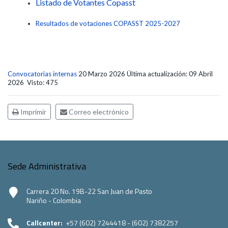
Listado de Votantes Copasst
Resultados de votaciones COPASST 2025-2027
Convocatorias internas
20 Marzo 2026
Última actualización: 09 Abril
2026
Visto: 475
Imprimir
Correo electrónico
Sede Administrativa
Carrera 20 No. 19B-22 San Juan de Pasto
Nariño - Colombia
Callcenter:
+57 (602) 7244418 - (602) 7382257