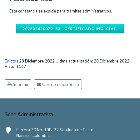
Esta constancia se expide para trámites administrativos.
202205620079183 - CERTIFICADO ING. CIVIL
Edictos
28 Diciembre 2022
Última actualización: 28 Diciembre 2022
Visto: 1167
Imprimir
Correo electrónico
Sede Administrativa
Carrera 20 No. 19B-22 San Juan de Pasto
Nariño - Colombia