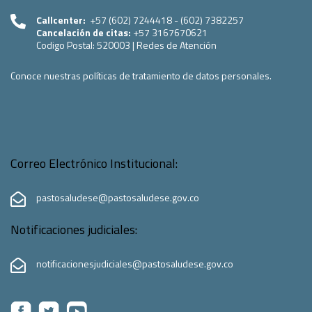
Callcenter:
+57 (602) 7244418 - (602) 7382257
Cancelación de citas:
+57 3167670621
Codigo Postal:
520003
|
Redes de Atención
Conoce nuestras políticas de tratamiento de datos personales.
Correo Electrónico Institucional:
pastosaludese@pastosaludese.gov.co
Notificaciones judiciales:
notificacionesjudiciales@pastosaludese.gov.co