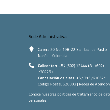
Sede Administrativa
Carrera 20 No. 19B-22 San Juan de Pasto
Nariño - Colombia
Callcenter:
+57 (602) 7244418 - (602)
7382257
Cancelación de citas:
+57 3167670621
Codigo Postal:
520003
|
Redes de Atención
Conoce nuestras políticas de tratamiento de dat
personales.