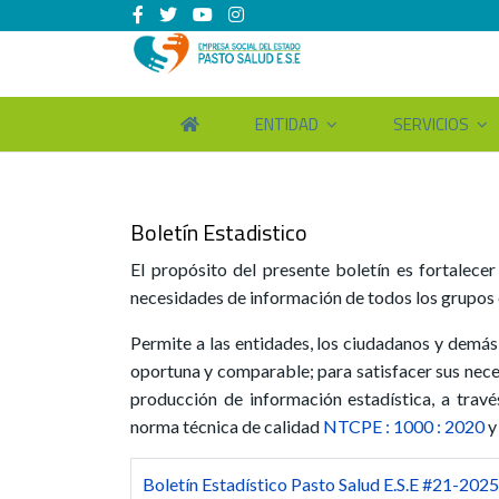
ENTIDAD
SERVICIOS
Boletín Estadistico
El propósito del presente boletín es fortalecer
necesidades de información de todos los grupos 
Permite a las entidades, los ciudadanos y demás 
oportuna y comparable; para satisfacer sus neces
producción de información estadística, a travé
norma técnica de calidad
NTCPE : 1000 : 2020
y
Boletín Estadístico Pasto Salud E.S.E #21-2025