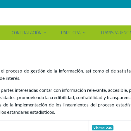
CONTRATACIÓN
PARTICIPA
TRANSPARENCI
 el proceso de gestión de la información, así como el de satisfa
de interés.
partes interesadas contar con información relevante, accesible, p
idades, promoviendo la credibilidad, confiabilidad y transparenci
s de la implementación de los lineamientos del proceso estadíst
 los estandares estadísticos.
Visitas: 230