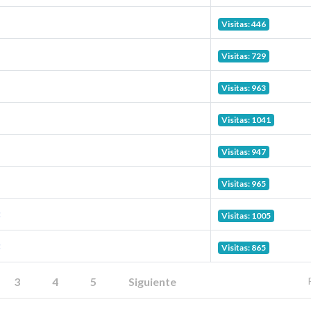
Visitas: 446
Visitas: 729
Visitas: 963
Visitas: 1041
Visitas: 947
Visitas: 965
Visitas: 1005
Visitas: 865
3
4
5
Siguiente