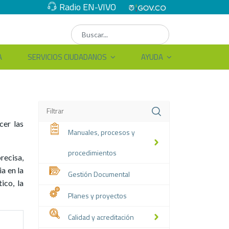
Radio EN-VIVO
A
SERVICIOS CIUDADANOS
AYUDA
cer las
Manuales, procesos y
procedimientos
recisa,
a en la
Gestión Documental
ico, la
Planes y proyectos
Calidad y acreditación