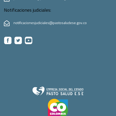
Notificaciones judiciales:
notificacionesjudiciales@pastosaludese.gov.co