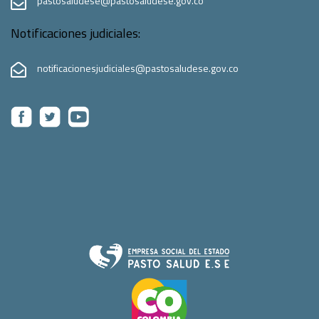
pastosaludese@pastosaludese.gov.co
Notificaciones judiciales:
notificacionesjudiciales@pastosaludese.gov.co