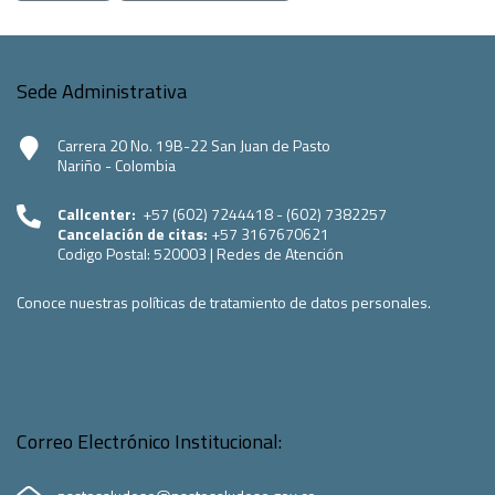
Sede Administrativa
Carrera 20 No. 19B-22 San Juan de Pasto
Nariño - Colombia
Callcenter:
+57 (602) 7244418 - (602) 7382257
Cancelación de citas:
+57 3167670621
Codigo Postal:
520003
|
Redes de Atención
Conoce nuestras políticas de tratamiento de datos personales.
Correo Electrónico Institucional: