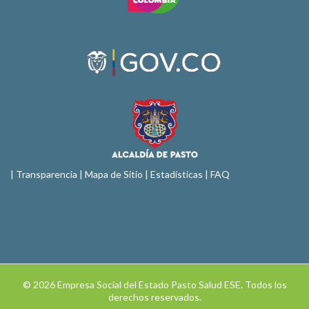
|
Transparencia
|
Mapa de Sitio
| Estadísticas |
FAQ
© 2026 Empresa Social del Estado Pasto Salud ESE. Todos los
derechos reservados.