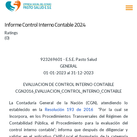
Informe Control Interno Contable 2024
Ratings
(0)
923269601 - E.S.E. Pasto Salud
GENERAL
01-01-2023 al 31-12-2023
EVALUACION DE CONTROL INTERNO CONTABLE
CGN2016_EVALUACION_CONTROL_INTERNO_CONTABLE
La Contaduría General de la Nación (CGN), atendiendo lo
establecido en la
Resolución 193 de 2016
“Por la cual se
Incorpora, en los Procedimientos Transversales del Régimen de
Contabilidad Pública, el Procedimiento para la evaluación del
control interno contable”; informa que después de diligenciar y
validar en el aplicativo CHIP-Local el formulario de la categoría