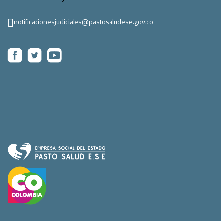
notificacionesjudiciales@pastosaludese.gov.co