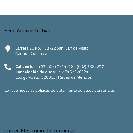
Sede Administrativa
Carrera 20 No. 19B-22 San Juan de Pasto
Nariño - Colombia
Callcenter:
+57 (602) 7244418 - (602) 7382257
Cancelación de citas:
+57 3167670621
Codigo Postal:
520003
|
Redes de Atención
Conoce nuestras políticas de tratamiento de datos personales.
Correo Electrónico Institucional: