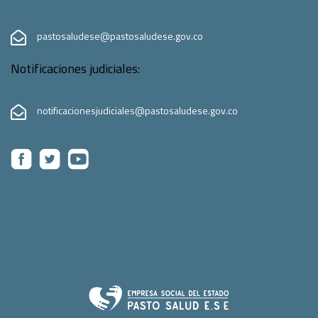
pastosaludese@pastosaludese.gov.co
Notificaciones judiciales:
notificacionesjudiciales@pastosaludese.gov.co