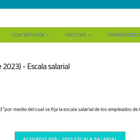
CONTRATACIÓN
PARTICIPA
TRANSPARENCI
2023) - Escala salarial
or medio del cual se fija la escala salarial de los empleados de l
ACUERDO 028 - 2023 ESCALA SALARIAL