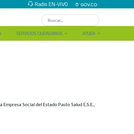
Radio EN-VIVO
A
SERVICIOS CIUDADANOS
AYUDA
a Empresa Social del Estado Pasto Salud E.S.E.,