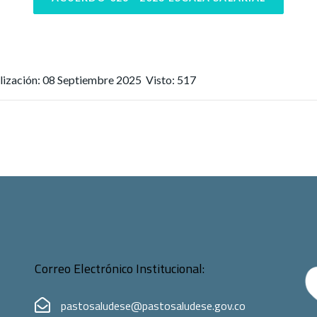
lización: 08 Septiembre 2025
Visto: 517
Correo Electrónico Institucional:
pastosaludese@pastosaludese.gov.co