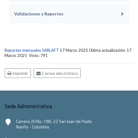
Validaciones y Reportes
Reportes mensuales SARLAFT
17 Marzo 2025
Última actualización: 17
Marzo 2025
Visto: 791
Imprimir
Correo electrónico
Sede Administrativa
Carrera 20 No. 19B-22 San Juan de Pasto
Nariño - Colombia