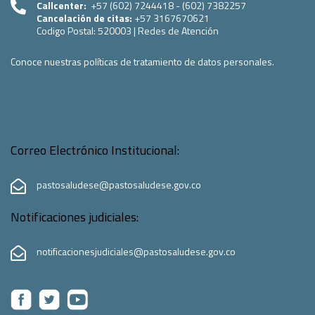
Callcenter:
+57 (602) 7244418 - (602) 7382257
Cancelación de citas:
+57 3167670621
Codigo Postal:
520003
|
Redes de Atención
Conoce nuestras políticas de tratamiento de datos personales.
Correo Electrónico Institucional:
pastosaludese@pastosaludese.gov.co
Notificaciones judiciales:
notificacionesjudiciales@pastosaludese.gov.co