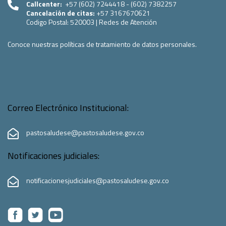
Callcenter:
+57 (602) 7244418 - (602) 7382257
Cancelación de citas:
+57 3167670621
Codigo Postal:
520003
|
Redes de Atención
Conoce nuestras políticas de tratamiento de datos personales.
Correo Electrónico Institucional:
pastosaludese@pastosaludese.gov.co
Notificaciones judiciales:
notificacionesjudiciales@pastosaludese.gov.co