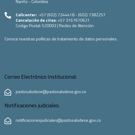
Nariño - Colombia
Callcenter:
+57 (602) 7244418 - (602) 7382257
Cancelación de citas:
+57 3167670621
Codigo Postal:
520003
|
Redes de Atención
Conoce nuestras políticas de tratamiento de datos personales.
Correo Electrónico Institucional:
pastosaludese@pastosaludese.gov.co
Notificaciones judiciales:
notificacionesjudiciales@pastosaludese.gov.co