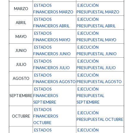
ESTADOS
EJECUCIÓN
MARZO
FINANCIEROS MARZO
PRESUPUESTAL MARZO
ESTADOS
EJECUCIÓN
ABRIL
FINANCIEROS ABRIL
PRESUPUESTAL ABRIL
ESTADOS
EJECUCIÓN
MAYO
FINANCIEROS MAYO
PRESUPUESTAL MAYO
ESTADOS
EJECUCIÓN
JUNIO
FINANCIEROS JUNIO
PRESUPUESTAL JUNIO
ESTADOS
EJECUCIÓN
JULIO
FINANCIEROS JULIO
PRESUPUESTAL JULIO
ESTADOS
EJECUCIÓN
AGOSTO
FINANCIEROS AGOSTO
PRESUPUESTAL AGOSTO
ESTADOS
EJECUCIÓN
SEPTIEMBRE
FINANCIEROS
PRESUPUESTAL
SEPTIEMBRE
SEPTIEMBRE
ESTADOS
EJECUCIÓN
OCTUBRE
FINANCIEROS
PRESUPUESTAL OCTUBRE
OCTUBRE
ESTADOS
EJECUCIÓN