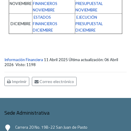
NOVIEMBRE
FINANCIEROS
PRESUPUESTAL
NOVIEMBRE
NOVIEMBRE
ESTADOS
EJECUCIÓN
DICIEMBRE
FINANCIEROS
PRESUPUESTAL
DICIEMBRE
DICIEMBRE
Información Financiera
11 Abril 2025
Última actualización: 06 Abril
2026
Visto: 1198
Imprimir
Correo electrónico
Sede Administrativa
Carrera 20 No. 19B-22 San Juan de Pasto