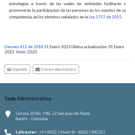
estrategias a través de las cuales las entidades facilitarán y
promoverán la participación de las personas en los asuntos de su
competencia, en los términos señalados en la
Ley 1757 de 2015
.
Decreto 612 de 2018
31 Enero 2023
Última actualización: 31 Enero
2023
Visto: 2320
Imprimir
Correo electrónico
Sede Administrativa
Carrera 20 No. 19B-22 San Juan de Pasto
Nariño - Colombia
Callcenter:
+57 (602) 7244418 - (602) 7382257