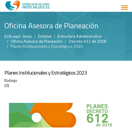
Oficina Asesora de Planeación
Está aquí:
Inicio
Entidad
Estructura Administrativa
Oficina Asesora de Planeación
Decreto 612 de 2018
Planes Institucionales y Estratégicos 2023
Planes Institucionales y Estratégicos 2023
Ratings
(0)