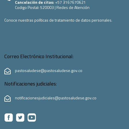
Cancelación de citas:
+57 3167670621
Codigo Postal:
520003
|
Redes de Atención
Conoce nuestras políticas de tratamiento de datos personales.
Correo Electrónico Institucional:
pastosaludese@pastosaludese.gov.co
Notificaciones judiciales:
notificacionesjudiciales@pastosaludese.gov.co