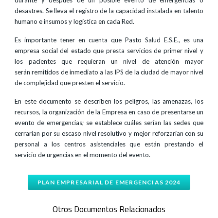
durante y después de un posible evento de emergencias o
desastres. Se lleva el registro de la capacidad instalada en talento
humano e insumos y logística en cada Red.
Es importante tener en cuenta que Pasto Salud E.S.E., es una
empresa social del estado que presta servicios de primer nivel y
los pacientes que requieran un nivel de atención mayor
serán remitidos de inmediato a las IPS de la ciudad de mayor nivel
de complejidad que presten el servicio.
En este documento se describen los peligros, las amenazas, los
recursos, la organización de la Empresa en caso de presentarse un
evento de emergencias; se establece cuáles serían las sedes que
cerrarían por su escaso nivel resolutivo y mejor reforzarían con su
personal a los centros asistenciales que están prestando el
servicio de urgencias en el momento del evento.
PLAN EMPRESARIAL DE EMERGENCIAS 2024
Otros Documentos Relacionados