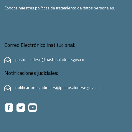
Conoce nuestras políticas de tratamiento de datos personales.
Correo Electrónico Institucional:
pastosaludese@pastosaludese.gov.co
Notificaciones judiciales:
notificacionesjudiciales@pastosaludese.gov.co