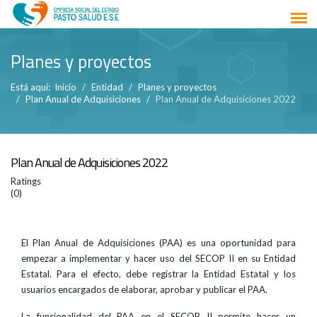
Planes y proyectos
Está aquí:
Inicio
Entidad
Planes y proyectos
Plan Anual de Adquisiciones
Plan Anual de Adquisiciones 2022
Plan Anual de Adquisiciones 2022
Ratings
(0)
El Plan Anual de Adquisiciones (PAA) es una oportunidad para
empezar a implementar y hacer uso del SECOP II en su Entidad
Estatal. Para el efecto, debe registrar la Entidad Estatal y los
usuarios encargados de elaborar, aprobar y publicar el PAA.
La funcionalidad del PAA en el SECOP II permite hacer un