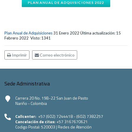
PLAN ANUAL DE ADQUISICIONES 2022
Plan Anual de Adquisiciones
31 Enero 2022
Última actualización: 15
Febrero 2022
Visto: 1341
Imprimir
Correo electrónico
Sede Administrativa
Carrera 20 No. 19B-22 San Juan de Pasto
Nariño - Colombia
Callcenter:
+57 (602) 7244418 - (602) 7382257
Cancelación de citas:
+57 3167670621
Codigo Postal:
520003
|
Redes de Atención