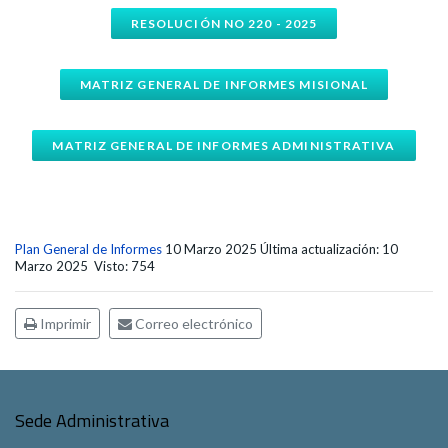
RESOLUCIÓN NO 220 - 2025
MATRIZ GENERAL DE INFORMES MISIONAL
MATRIZ GENERAL DE INFORMES ADMINISTRATIVA
Plan General de Informes
10 Marzo 2025
Última actualización: 10
Marzo 2025
Visto: 754
Imprimir
Correo electrónico
Sede Administrativa