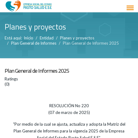
Planes y proyectos
Está aquí:
Inicio
Entidad
Planes y proyectos
Plan General de Informes
Plan General de Informes 2025
Plan General de Informes 2025
Ratings
(0)
RESOLUCIÓN No 220
(07 de marzo de 2025)
“Por medio de la cual se ajusta, actualiza y adopta la Matriz del
Plan General de Informes para la vigencia 2025 de la Empresa
Social del Estado Pasto Salud E.S.E”.