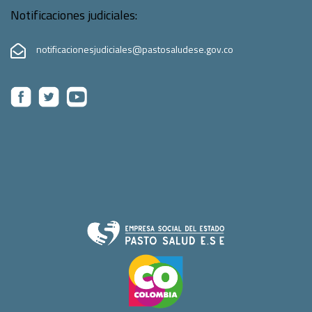
Notificaciones judiciales:
notificacionesjudiciales@pastosaludese.gov.co