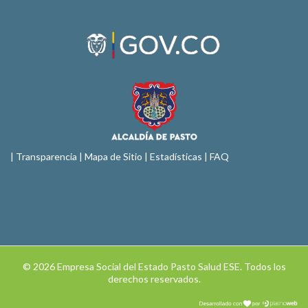
|
Transparencia
|
Mapa de Sitio
| Estadísticas |
FAQ
© 2026 Empresa Social del Estado Pasto Salud ESE. Todos los
derechos reservados.