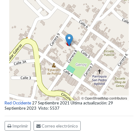
© OpenStreetMap contributors
Red Occidente
27 Septiembre 2021
Última actualización: 29
Septiembre 2023
Visto: 5537
Imprimir
Correo electrónico