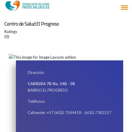
Centro de Salud El Progreso
Ratings
(0)
Dirección
CARRERA 7B No. 14B - 08
BARRIO EL PROGRESO
Teléfonos
Callcenter: +57 (602) 7244418 - (602) 7382257