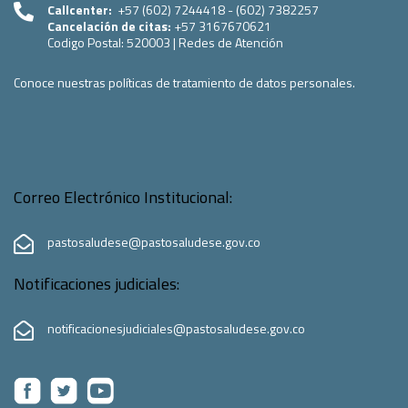
Callcenter:
+57 (602) 7244418 - (602) 7382257
Cancelación de citas:
+57 3167670621
Codigo Postal:
520003
|
Redes de Atención
Conoce nuestras políticas de tratamiento de datos personales.
Correo Electrónico Institucional:
pastosaludese@pastosaludese.gov.co
Notificaciones judiciales:
notificacionesjudiciales@pastosaludese.gov.co