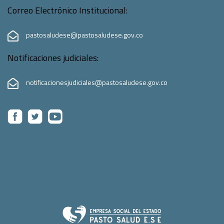
Correo Electrónico Institucional:
pastosaludese@pastosaludese.gov.co
Notificaciones judiciales:
notificacionesjudiciales@pastosaludese.gov.co