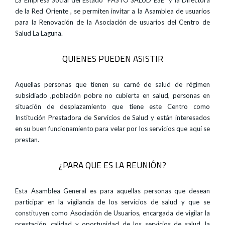
La Empresa Social del Estado” PASTO SALUD ESE” y la Directora
de la Red Oriente , se permiten invitar a la Asamblea de usuarios
para la Renovación de la Asociación de usuarios del Centro de
Salud La Laguna.
QUIENES PUEDEN ASISTIR
Aquellas personas que tienen su carné de salud de régimen
subsidiado ,población pobre no cubierta en salud, personas en
situación de desplazamiento que tiene este Centro como
Institución Prestadora de Servicios de Salud y están interesados
en su buen funcionamiento para velar por los servicios que aquí se
prestan.
¿PARA QUE ES LA REUNIÓN?
Esta Asamblea General es para aquellas personas que desean
participar en la vigilancia de los servicios de salud y que se
constituyen como Asociación de Usuarios, encargada de vigilar la
prestación, calidad y oportunidad de los servicios de salud, la