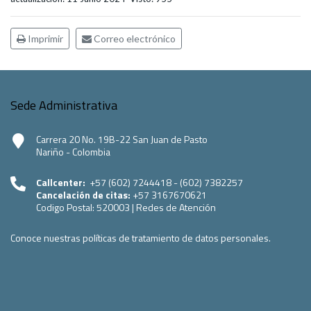
Imprimir
Correo electrónico
Sede Administrativa
Carrera 20 No. 19B-22 San Juan de Pasto
Nariño - Colombia
Callcenter:
+57 (602) 7244418 - (602) 7382257
Cancelación de citas:
+57 3167670621
Codigo Postal:
520003
|
Redes de Atención
Conoce nuestras políticas de tratamiento de datos personales.