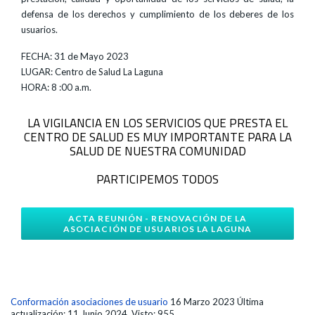
defensa de los derechos y cumplimiento de los deberes de los
usuarios.
FECHA: 31 de Mayo 2023
LUGAR: Centro de Salud La Laguna
HORA: 8 :00 a.m.
LA VIGILANCIA EN LOS SERVICIOS QUE PRESTA EL
CENTRO DE SALUD ES MUY IMPORTANTE PARA LA
SALUD DE NUESTRA COMUNIDAD
PARTICIPEMOS TODOS
ACTA REUNIÓN - RENOVACIÓN DE LA
ASOCIACIÓN DE USUARIOS LA LAGUNA
Conformación asociaciones de usuario
16 Marzo 2023
Última
actualización: 11 Junio 2024
Visto: 955