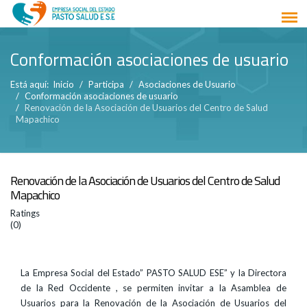
Conformación asociaciones de usuario
Está aquí:
Inicio
Participa
Asociaciones de Usuario
Conformación asociaciones de usuario
Renovación de la Asociación de Usuarios del Centro de Salud
Mapachico
Renovación de la Asociación de Usuarios del Centro de Salud
Mapachico
Ratings
(0)
La Empresa Social del Estado” PASTO SALUD ESE” y la Directora
de la Red Occidente , se permiten invitar a la Asamblea de
Usuarios para la Renovación de la Asociación de Usuarios del