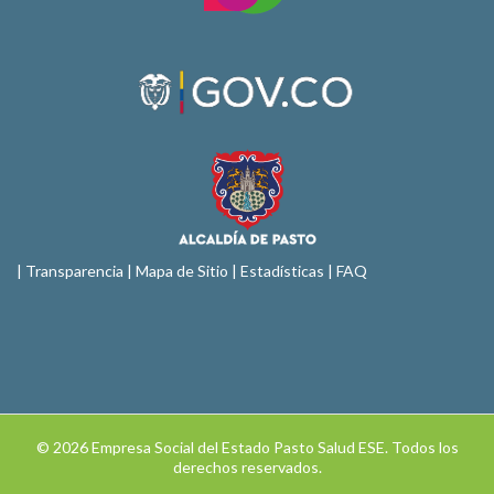
|
Transparencia
|
Mapa de Sitio
| Estadísticas |
FAQ
© 2026 Empresa Social del Estado Pasto Salud ESE. Todos los
derechos reservados.