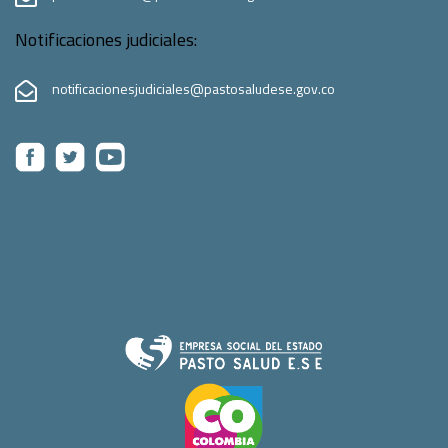
Notificaciones judiciales:
notificacionesjudiciales@pastosaludese.gov.co