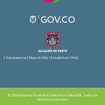
|
Transparencia
|
Mapa de Sitio
| Estadísticas |
FAQ
© 2026 Empresa Social del Estado Pasto Salud ESE. Todos los
derechos reservados.