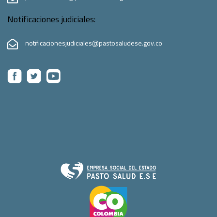
Notificaciones judiciales:
notificacionesjudiciales@pastosaludese.gov.co