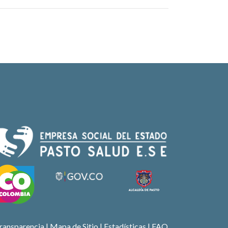
ransparencia
|
Mapa de Sitio
| Estadísticas |
FAQ