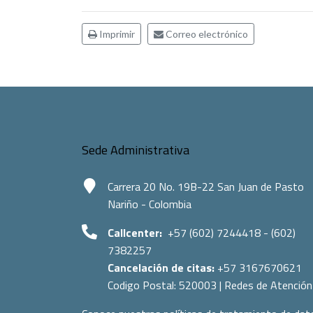
Imprimir
Correo electrónico
Sede Administrativa
Carrera 20 No. 19B-22 San Juan de Pasto
Nariño - Colombia
Callcenter:
+57 (602) 7244418 - (602)
7382257
Cancelación de citas:
+57 3167670621
Codigo Postal:
520003
|
Redes de Atención