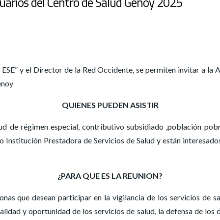
uarios del Centro de Salud Genoy 2025
E” y el Director de la Red Occidente, se permiten invitar a la 
enoy
QUIENES PUEDEN ASISTIR
ud de régimen especial, contributivo subsidiado ,población pobr
Institución Prestadora de Servicios de Salud y están interesado
¿PARA QUE ES LA REUNION?
nas que desean participar en la vigilancia de los servicios de 
calidad y oportunidad de los servicios de salud, la defensa de lo