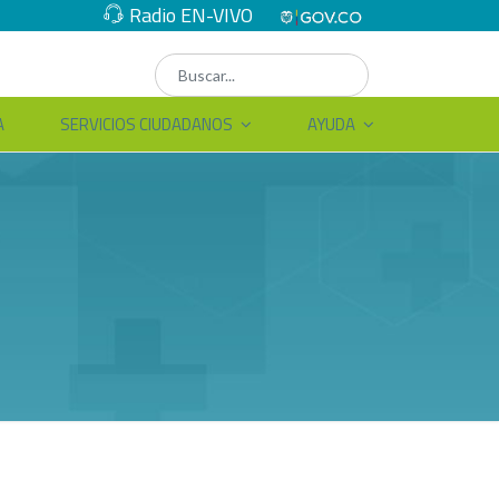
Radio EN-VIVO
A
SERVICIOS CIUDADANOS
AYUDA