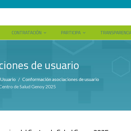
CONTRATACIÓN
PARTICIPA
TRANSPARENCI
ciones de usuario
 Usuario
Conformación asociaciones de usuario
 Centro de Salud Genoy 2025