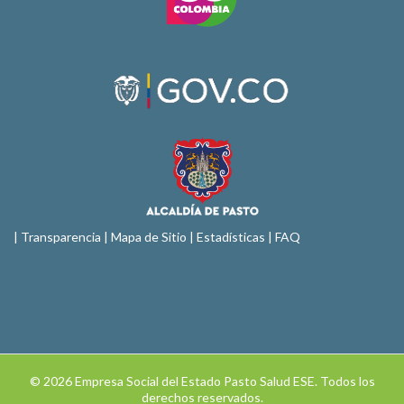
|
Transparencia
|
Mapa de Sitio
| Estadísticas |
FAQ
© 2026 Empresa Social del Estado Pasto Salud ESE. Todos los
derechos reservados.