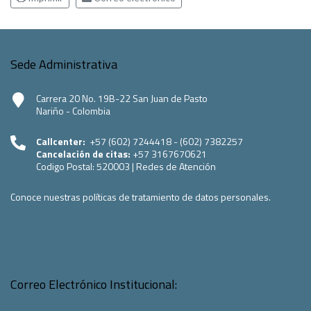
Sede Administrativa
Carrera 20 No. 19B-22 San Juan de Pasto
Nariño - Colombia
Callcenter:
+57 (602) 7244418 - (602) 7382257
Cancelación de citas:
+57 3167670621
Codigo Postal:
520003
|
Redes de Atención
Conoce nuestras políticas de tratamiento de datos personales.
Correo Electrónico Institucional: