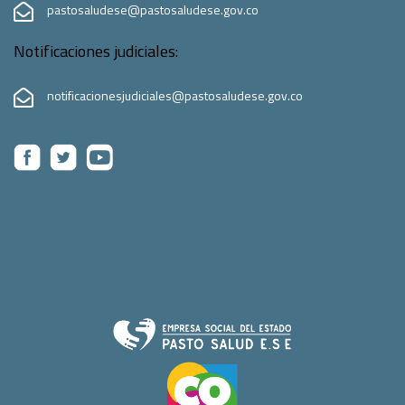
pastosaludese@pastosaludese.gov.co
Notificaciones judiciales:
notificacionesjudiciales@pastosaludese.gov.co