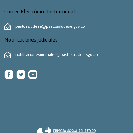
Correo Electrónico Institucional:
pastosaludese@pastosaludese.gov.co
Notificaciones judiciales:
notificacionesjudiciales@pastosaludese.gov.co