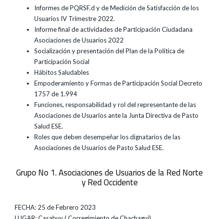
Informes de PQRSF.d y de Medición de Satisfacción de los
Usuarios IV Trimestre 2022.
Informe final de actividades de Participación Ciudadana
Asociaciones de Usuarios 2022
Socialización y presentación del Plan de la Política de
Participación Social
Hábitos Saludables
Empoderamiento y Formas de Participación Social Decreto
1757 de 1.994
Funciones, responsabilidad y rol del representante de las
Asociaciones de Usuarios ante la Junta Directiva de Pasto
Salud ESE.
Roles que deben desempeñar los dignatarios de las
Asociaciones de Usuarios de Pasto Salud ESE.
Grupo No 1. Asociaciones de Usuarios de la Red Norte
y Red Occidente
FECHA: 25 de Febrero 2023
LUGAR: Casabuy ( Corregimiento de Chachaguí)