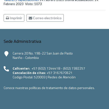
Febrero 2023
Visto: 1073
Imprimir
Correo electrónico
Sede Administrativa
Carrera 20 No. 19B-22 San Juan de Pasto
Nariño - Colombia
Callcenter:
+57 (602) 7244418 - (602) 7382257
Cancelación de citas:
+57 3167670621
Codigo Postal:
520003
|
Redes de Atención
Conoce nuestras políticas de tratamiento de datos personales.