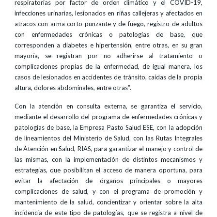
respiratorias por factor de orden climático y el COVID-19,
infecciones urinarias, lesionados en riñas callejeras y afectados en
atracos con arma corto punzante y de fuego, registro de adultos
con enfermedades crónicas o patologías de base, que
corresponden a diabetes e hipertensión, entre otras, en su gran
mayoría, se registran por no adherirse al tratamiento o
complicaciones propias de la enfermedad, de igual manera, los
casos de lesionados en accidentes de tránsito, caídas de la propia
altura, dolores abdominales, entre otras”.
Con la atención en consulta externa, se garantiza el servicio,
mediante el desarrollo del programa de enfermedades crónicas y
patologías de base, la Empresa Pasto Salud ESE, con la adopción
de lineamientos del Ministerio de Salud, con las Rutas Integrales
de Atención en Salud, RIAS, para garantizar el manejo y control de
las mismas, con la implementación de distintos mecanismos y
estrategias, que posibilitan el acceso de manera oportuna, para
evitar la afectación de órganos principales o mayores
complicaciones de salud, y con el programa de promoción y
mantenimiento de la salud, concientizar y orientar sobre la alta
incidencia de este tipo de patologías, que se registra a nivel de