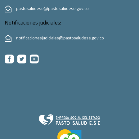
pastosaludese@pastosaludese.gov.co
Notificaciones judiciales:
notificacionesjudiciales@pastosaludese.gov.co