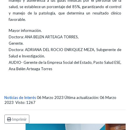
manejo y adherencia a las guías médicas por el personal de la
salud, se establece un porcentaje del 85%, garantizando el control
y manejo de la patología, que determina un resultado clínico
favorable.
Mayor información.
Doctora: ANA BELEN ARTEAGA TORRES,
Gerente.
Doctora: ADRIANA DEL ROCIO ENRIQUEZ MEZA, Subgerente de
Salud e Investigación.
AUDIO- Gerente de la Empresa Social del Estado, Pasto Salud ESE,
Ana Belèn Arteaga Torres
Noticias de Interés
06 Marzo 2023
Última actualización: 06 Marzo
2023
Visto: 1267
Imprimir