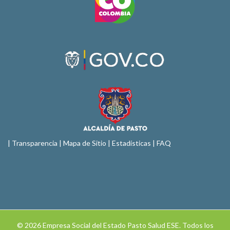
|
Transparencia
|
Mapa de Sitio
| Estadísticas |
FAQ
© 2026 Empresa Social del Estado Pasto Salud ESE. Todos los