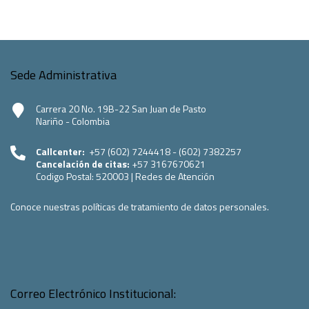
Sede Administrativa
Carrera 20 No. 19B-22 San Juan de Pasto
Nariño - Colombia
Callcenter:
+57 (602) 7244418 - (602) 7382257
Cancelación de citas:
+57 3167670621
Codigo Postal:
520003
|
Redes de Atención
Conoce nuestras políticas de tratamiento de datos personales.
Correo Electrónico Institucional: