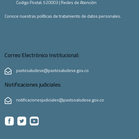
Codigo Postal:
520003
|
Redes de Atención
Conoce nuestras políticas de tratamiento de datos personales.
Correo Electrónico Institucional:
pastosaludese@pastosaludese.gov.co
Notificaciones judiciales:
notificacionesjudiciales@pastosaludese.gov.co