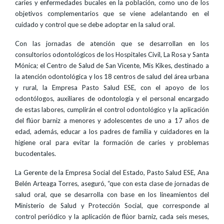
caries y enfermedades bucales en la población, como uno de los
objetivos complementarios que se viene adelantando en el
cuidado y control que se debe adoptar en la salud oral.
Con las jornadas de atención que se desarrollan en los
consultorios odontológicos de los Hospitales Civil, La Rosa y Santa
Mónica; el Centro de Salud de San Vicente, Mis Kikes, destinado a
la atención odontológica y los 18 centros de salud del área urbana
y rural, la Empresa Pasto Salud ESE, con el apoyo de los
odontólogos, auxiliares de odontología y el personal encargado
de estas labores, cumplirán el control odontológico y la aplicación
del flúor barniz a menores y adolescentes de uno a 17 años de
edad, además, educar a los padres de familia y cuidadores en la
higiene oral para evitar la formación de caries y problemas
bucodentales.
La Gerente de la Empresa Social del Estado, Pasto Salud ESE, Ana
Belén Arteaga Torres, aseguró, “que con esta clase de jornadas de
salud oral, que se desarrolla con base en los lineamientos del
Ministerio de Salud y Protección Social, que corresponde al
control periódico y la aplicación de flúor barniz, cada seis meses,