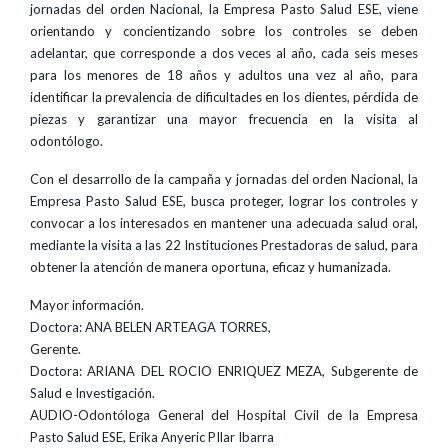
jornadas del orden Nacional, la Empresa Pasto Salud ESE, viene
orientando y concientizando sobre los controles se deben
adelantar, que corresponde a dos veces al año, cada seis meses
para los menores de 18 años y adultos una vez al año, para
identificar la prevalencia de dificultades en los dientes, pérdida de
piezas y garantizar una mayor frecuencia en la visita al
odontólogo.
Con el desarrollo de la campaña y jornadas del orden Nacional, la
Empresa Pasto Salud ESE, busca proteger, lograr los controles y
convocar a los interesados en mantener una adecuada salud oral,
mediante la visita a las 22 Instituciones Prestadoras de salud, para
obtener la atención de manera oportuna, eficaz y humanizada.
Mayor información.
Doctora: ANA BELEN ARTEAGA TORRES,
Gerente.
Doctora: ARIANA DEL ROCIO ENRIQUEZ MEZA, Subgerente de
Salud e Investigación.
AUDIO-Odontóloga General del Hospital Civil de la Empresa
Pasto Salud ESE, Erika Anyeric PIlar Ibarra