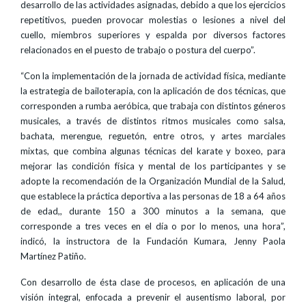
desarrollo de las actividades asignadas, debido a que los ejercicios
repetitivos, pueden provocar molestias o lesiones a nivel del
cuello, miembros superiores y espalda por diversos factores
relacionados en el puesto de trabajo o postura del cuerpo”.
“Con la implementación de la jornada de actividad física, mediante
la estrategia de bailoterapia, con la aplicación de dos técnicas, que
corresponden a rumba aeróbica, que trabaja con distintos géneros
musicales, a través de distintos ritmos musicales como salsa,
bachata, merengue, reguetón, entre otros, y artes marciales
mixtas, que combina algunas técnicas del karate y boxeo, para
mejorar las condición física y mental de los participantes y se
adopte la recomendación de la Organización Mundial de la Salud,
que establece la práctica deportiva a las personas de 18 a 64 años
de edad,, durante 150 a 300 minutos a la semana, que
corresponde a tres veces en el día o por lo menos, una hora”,
indicó, la instructora de la Fundación Kumara, Jenny Paola
Martínez Patiño.
Con desarrollo de ésta clase de procesos, en aplicación de una
visión integral, enfocada a prevenir el ausentismo laboral, por