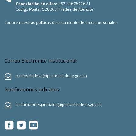
Cancelación de citas:
+57 3167670621
Codigo Postal:
520003
|
Redes de Atención
Conoce nuestras políticas de tratamiento de datos personales.
Correo Electrónico Institucional:
pastosaludese@pastosaludese.gov.co
Notificaciones judiciales:
notificacionesjudiciales@pastosaludese.gov.co